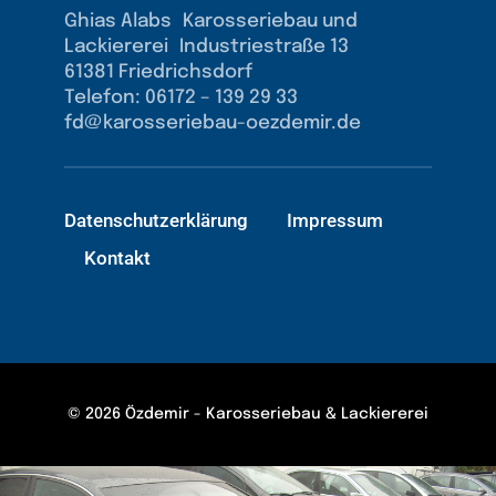
Ghias Alabs Karosseriebau und
Lackiererei Industriestraße 13
61381 Friedrichsdorf
Telefon: 06172 – 139 29 33
fd@karosseriebau-oezdemir.de
Datenschutzerklärung
Impressum
Kontakt
© 2026 Özdemir - Karosseriebau & Lackiererei